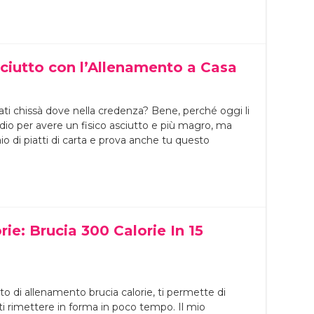
ciutto con l’Allenamento a Casa
cati chissà dove nella credenza? Bene, perché oggi li
rdio per avere un fisico asciutto e più magro, ma
io di piatti di carta e prova anche tu questo
ie: Brucia 300 Calorie In 15
ito di allenamento brucia calorie, ti permette di
rti rimettere in forma in poco tempo. Il mio