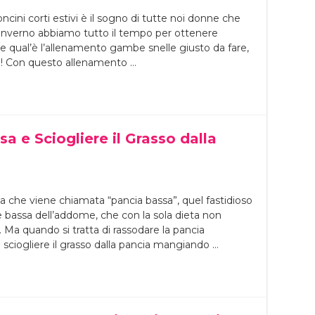
cini corti estivi è il sogno di tutte noi donne che
 inverno abbiamo tutto il tempo per ottenere
 qual’è l’allenamento gambe snelle giusto da fare,
de! Con questo allenamento …
a e Sciogliere il Grasso dalla
 che viene chiamata “pancia bassa”, quel fastidioso
e bassa dell’addome, che con la sola dieta non
a quando si tratta di rassodare la pancia
i sciogliere il grasso dalla pancia mangiando …