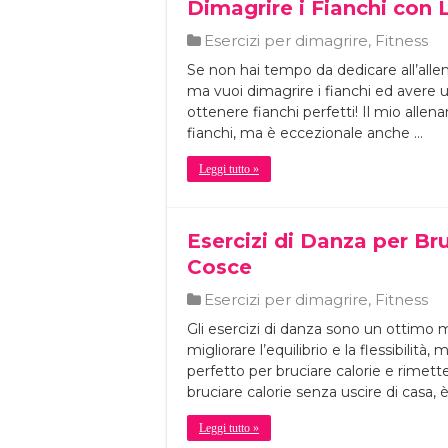
Dimagrire i Fianchi con 
Esercizi per dimagrire
,
Fitness
Se non hai tempo da dedicare all’alle
ma vuoi dimagrire i fianchi ed avere un
ottenere fianchi perfetti! Il mio allen
fianchi, ma è eccezionale anche …
Leggi tutto »
Esercizi di Danza per Bru
Cosce
Esercizi per dimagrire
,
Fitness
Gli esercizi di danza sono un ottimo
migliorare l’equilibrio e la flessibilit
perfetto per bruciare calorie e rimett
bruciare calorie senza uscire di casa, è
Leggi tutto »