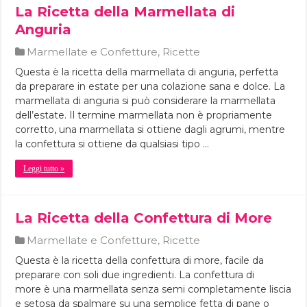
La Ricetta della Marmellata di
Anguria
Marmellate e Confetture
,
Ricette
Questa è la ricetta della marmellata di anguria, perfetta
da preparare in estate per una colazione sana e dolce. La
marmellata di anguria si può considerare la marmellata
dell’estate. Il termine marmellata non è propriamente
corretto, una marmellata si ottiene dagli agrumi, mentre
la confettura si ottiene da qualsiasi tipo …
Leggi tutto »
La Ricetta della Confettura di More
Marmellate e Confetture
,
Ricette
Questa è la ricetta della confettura di more, facile da
preparare con soli due ingredienti. La confettura di
more è una marmellata senza semi completamente liscia
e setosa da spalmare su una semplice fetta di pane o