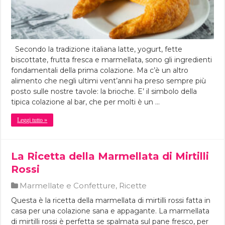
Secondo la tradizione italiana latte, yogurt, fette
biscottate, frutta fresca e marmellata, sono gli ingredienti
fondamentali della prima colazione. Ma c’è un altro
alimento che negli ultimi vent’anni ha preso sempre più
posto sulle nostre tavole: la brioche. E’ il simbolo della
tipica colazione al bar, che per molti è un …
Leggi tutto »
La Ricetta della Marmellata di Mirtilli
Rossi
Marmellate e Confetture
,
Ricette
Questa è la ricetta della marmellata di mirtilli rossi fatta in
casa per una colazione sana e appagante. La marmellata
di mirtilli rossi è perfetta se spalmata sul pane fresco, per