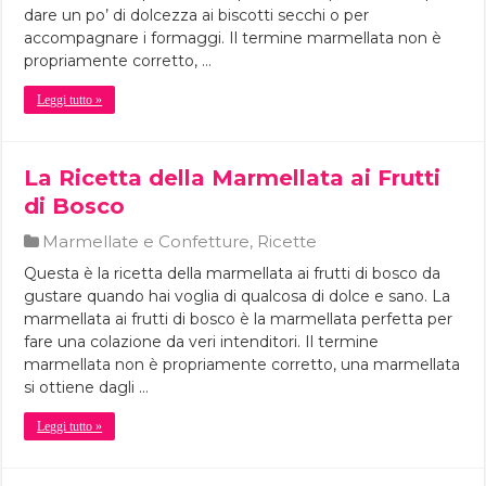
dare un po’ di dolcezza ai biscotti secchi o per
accompagnare i formaggi. Il termine marmellata non è
propriamente corretto, …
Leggi tutto »
La Ricetta della Marmellata ai Frutti
di Bosco
Marmellate e Confetture
,
Ricette
Questa è la ricetta della marmellata ai frutti di bosco da
gustare quando hai voglia di qualcosa di dolce e sano. La
marmellata ai frutti di bosco è la marmellata perfetta per
fare una colazione da veri intenditori. Il termine
marmellata non è propriamente corretto, una marmellata
si ottiene dagli …
Leggi tutto »