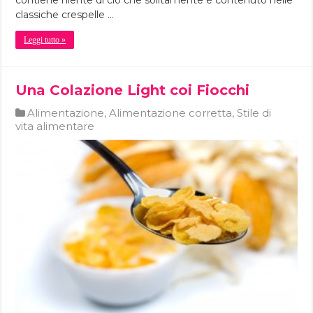
contiene niente di ciò che solitamente è contenuto nelle
classiche crespelle …
Leggi tutto »
Una Colazione Light coi Fiocchi
Alimentazione
,
Alimentazione corretta
,
Stile di
vita alimentare