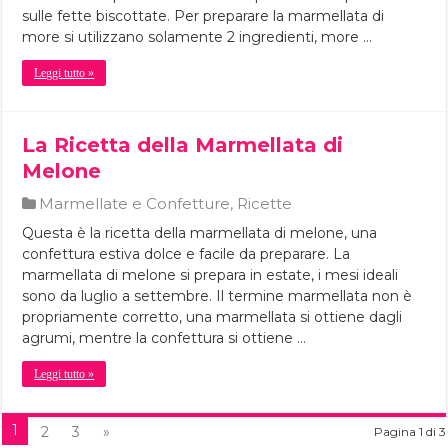
sulle fette biscottate. Per preparare la marmellata di
more si utilizzano solamente 2 ingredienti, more …
Leggi tutto »
La Ricetta della Marmellata di
Melone
Marmellate e Confetture
,
Ricette
Questa è la ricetta della marmellata di melone, una
confettura estiva dolce e facile da preparare. La
marmellata di melone si prepara in estate, i mesi ideali
sono da luglio a settembre. Il termine marmellata non è
propriamente corretto, una marmellata si ottiene dagli
agrumi, mentre la confettura si ottiene …
Leggi tutto »
1
2
3
»
Pagina 1 di 3