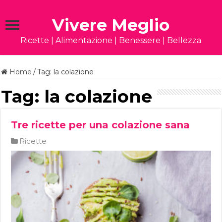
Vivere Meglio
Ricette | Alimentazione | Benessere | Bellezza
Home
/
Tag:
la colazione
Tag:
la colazione
Tre ricette per una colazione sana
Ricette