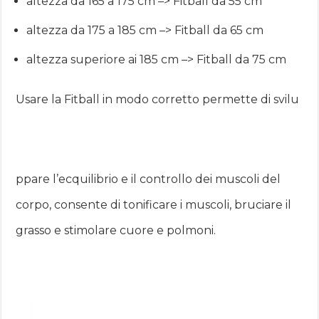
altezza da 165 a 175 cm –> Fitball da 55 cm
altezza da 175 a 185 cm –> Fitball da 65 cm
altezza superiore ai 185 cm –> Fitball da 75 cm
Usare la Fitball in modo corretto permette di svilu
ppare l’ecquilibrio e il controllo dei muscoli del
corpo, consente di tonificare i muscoli, bruciare il
grasso e stimolare cuore e polmoni.