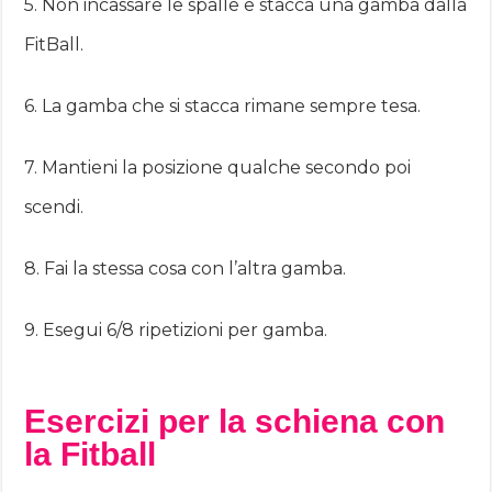
5. Non incassare le spalle e stacca una gamba dalla
FitBall.
6. La gamba che si stacca rimane sempre tesa.
7. Mantieni la posizione qualche secondo poi
scendi.
8. Fai la stessa cosa con l’altra gamba.
9. Esegui 6/8 ripetizioni per gamba.
Esercizi per la schiena con
la Fitball