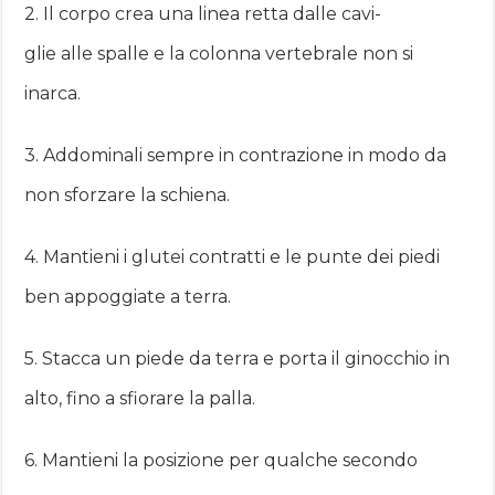
2. Il corpo crea una linea retta dalle cavi­
glie alle spalle e la colonna vertebrale non si
inarca.
3. Addominali sempre in contrazione in modo da
non sforzare la schiena.
4. Mantieni i glu­tei contratti e le punte dei piedi
ben appoggiate a terra.
5. Stacca un piede da terra e porta il ginocchio in
alto, fino a sfio­rare la palla.
6. Mantieni la posizione per qualche secondo