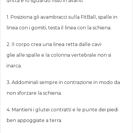
dritta e lo sguardo fisso in avanti.
1. Posiziona gli avambracci sulla FitBall, spalle in
linea con i gomiti, testa il linea con la schiena.
2. Il corpo crea una linea retta dalle cavi­
glie alle spalle e la colonna vertebrale non si
inarca.
3. Addominali sempre in contrazione in modo da
non sforzare la schiena.
4. Mantieni i glu­tei contratti e le punte dei piedi
ben appoggiate a terra.