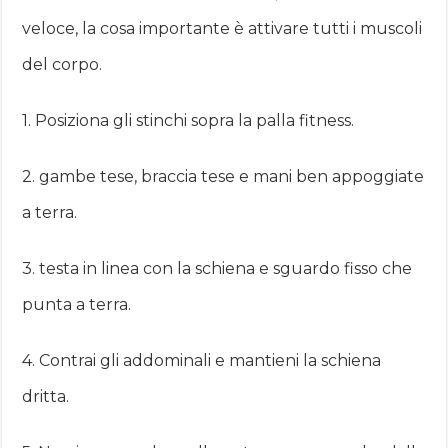
veloce, la cosa importante è attivare tutti i muscoli
del corpo.
1. Posiziona gli stinchi sopra la palla fitness.
2. gambe tese, braccia tese e mani ben appoggiate
a terra.
3. testa in linea con la schiena e sguardo fisso che
punta a terra.
4. Contrai gli addominali e mantieni la schiena
dritta.