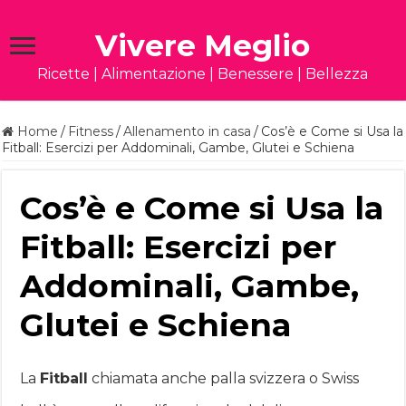
Vivere Meglio
Ricette | Alimentazione | Benessere | Bellezza
Home
/
Fitness
/
Allenamento in casa
/
Cos’è e Come si Usa la
Fitball: Esercizi per Addominali, Gambe, Glutei e Schiena
Cos’è e Come si Usa la
Fitball: Esercizi per
Addominali, Gambe,
Glutei e Schiena
La
Fitball
chiamata anche palla svizzera o Swiss