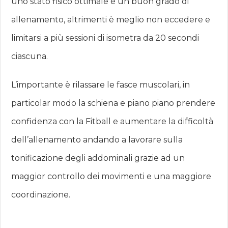
uno stato fisico ottimale e un buon grado di
allenamento, altrimenti è meglio non eccedere e
limitarsi a più sessioni di isometra da 20 secondi
ciascuna.
L’importante è rilassare le fasce muscolari, in
particolar modo la schiena e piano piano prendere
confidenza con la Fitball e aumentare la difficoltà
dell’allenamento andando a lavorare sulla
tonificazione degli addominali grazie ad un
maggior controllo dei movimenti e una maggiore
coordinazione.