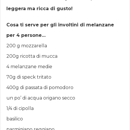
leggera ma ricca di gusto!
Cosa ti serve per gli involtini di melanzane
per 4 persone…
200 g mozzarella
200g ricotta di mucca
4 melanzane medie
70g di speck tritato
400g di passata di pomodoro
un po’ di acqua origano secco
1/4 di cipolla
basilico
parmigiano reggiano