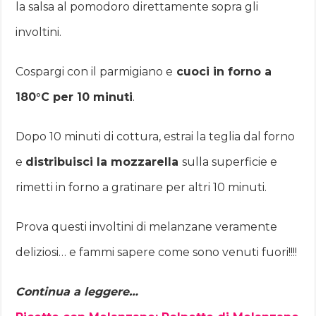
la salsa al pomodoro direttamente sopra gli
involtini.
Cospargi con il parmigiano e
cuoci in forno a
180°C per 10 minuti
.
Dopo 10 minuti di cottura, estrai la teglia dal forno
e
distribuisci la mozzarella
sulla superficie e
rimetti in forno a gratinare per altri 10 minuti.
Prova questi involtini di melanzane veramente
deliziosi… e fammi sapere come sono venuti fuori!!!!
Continua a leggere…