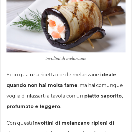
involtini di melanzane
Ecco qua una ricetta con le melanzane
ideale
quando non hai molta fame
, ma hai comunque
voglia di rilassarti a tavola con un
piatto saporito,
profumato e leggero
.
Con questi
involtini di melanzane ripieni di