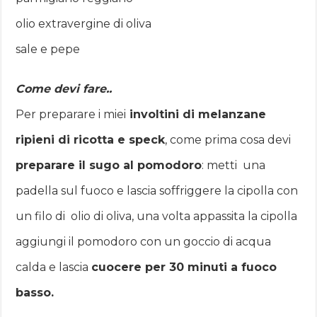
olio extravergine di oliva
sale e pepe
Come devi fare..
Per preparare i miei
involtini di melanzane
ripieni di ricotta e speck
, come prima cosa devi
preparare il sugo al pomodoro
: metti una
padella sul fuoco e lascia soffriggere la cipolla con
un filo di olio di oliva, una volta appassita la cipolla
aggiungi il pomodoro con un goccio di acqua
calda e lascia
cuocere per 30 minuti a fuoco
basso.