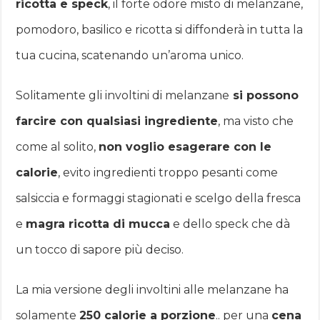
ricotta e speck
, il forte odore misto di melanzane,
pomodoro, basilico e ricotta si diffonderà in tutta la
tua cucina, scatenando un’aroma unico.
Solitamente gli involtini di melanzane
si possono
farcire con qualsiasi ingrediente
, ma visto che
come al solito,
non voglio esagerare con le
calorie
, evito ingredienti troppo pesanti come
salsiccia e formaggi stagionati e scelgo della fresca
e
magra ricotta di mucca
e dello speck che dà
un tocco di sapore più deciso.
La mia versione degli involtini alle melanzane ha
solamente
250 calorie a porzione
.. per una
cena