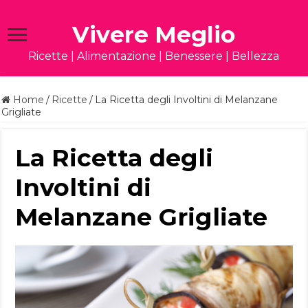
Vivere Meglio
Ricette | Alimentazione | Benessere | Bellezza
Home
/
Ricette
/
La Ricetta degli Involtini di Melanzane
Grigliate
La Ricetta degli
Involtini di
Melanzane Grigliate