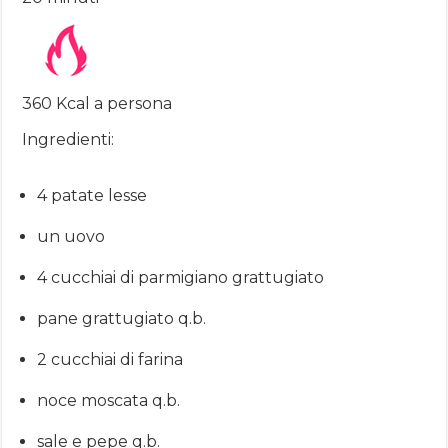
360 Kcal a persona
Ingredienti:
4 patate lesse
un uovo
4 cucchiai di parmigiano grattugiato
pane grattugiato q.b.
2 cucchiai di farina
noce moscata q.b.
sale e pepe q.b.