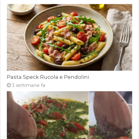
Pasta Speck Rucola e Pendolini
3 settimane fa