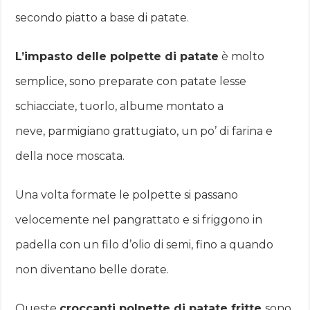
secondo piatto a base di patate.
L’impasto delle polpette di patate
è molto
semplice, sono preparate con patate lesse
schiacciate, tuorlo, albume montato a
neve, parmigiano grattugiato, un po’ di farina e
della noce moscata.
Una volta formate le polpette si passano
velocemente nel pangrattato e si friggono in
padella con un filo d’olio di semi, fino a quando
non diventano belle dorate.
Queste
croccanti polpette di patate fritte
sono